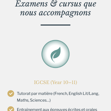
Examens & cursus que
nous accompagnons
IGCSE (Year 10–11)
Tutorat par matière (French, English Lit/Lang,
Maths, Sciences…)
Entraînement aux épreuves écrites et orales