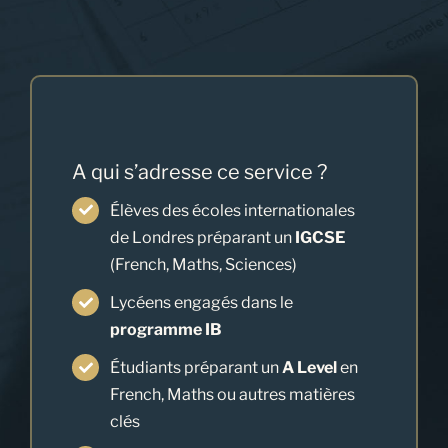
Portail
A qui s’adresse ce service ?
Élèves des écoles internationales
de Londres préparant un
IGCSE
(French, Maths, Sciences)
Lycéens engagés dans le
programme IB
Étudiants préparant un
A Level
en
French, Maths ou autres matières
clés