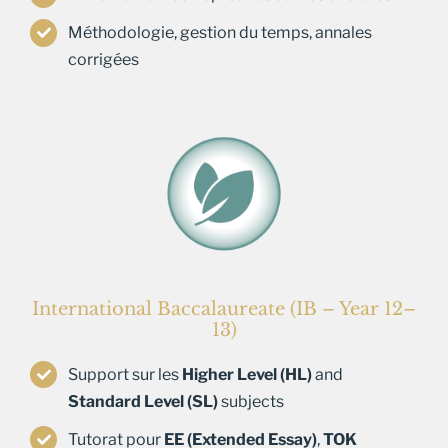
Méthodologie, gestion du temps, annales
corrigées
International Baccalaureate (IB – Year 12–
13)
Support sur les
Higher Level (HL)
and
Standard Level (SL)
subjects
Tutorat pour
EE (Extended Essay)
,
TOK