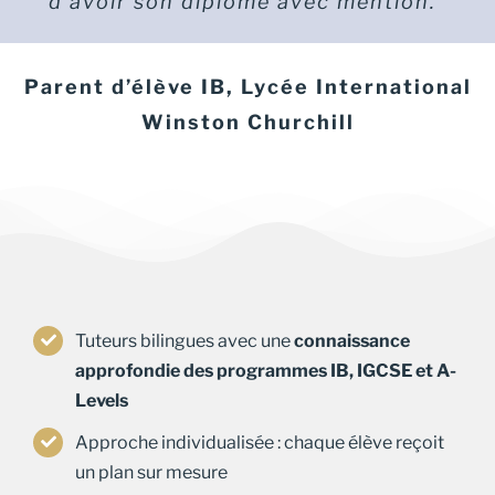
d’avoir son diplôme avec mention.”
Mère d’une élève en Year 13
Parent d’élève IB, Lycée International
Winston Churchill
Tuteurs bilingues avec une
connaissance
approfondie des programmes IB, IGCSE et A-
Levels
Approche individualisée : chaque élève reçoit
un plan sur mesure